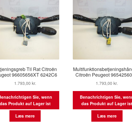
jeningsgreb Til Rat Citroën
Multifunktionsbetjeningshå
ugeot 96605656XT 6242C6
Citroën Peugeot 9654256
1.793,00
kr.
1.793,00
kr.
Benachrichtigen Sie, wenn
Benachrichtigen Sie, wen
das Produkt auf Lager ist
das Produkt auf Lager is
Læs mere
Læs mere