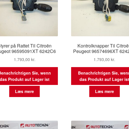
tyrer på Rattet Til Citroën
Kontrolknapper Til Citro
ugeot 96595091XT 6242C6
Peugeot 96574696XT 624
1.793,00
kr.
1.793,00
kr.
Benachrichtigen Sie, wenn
Benachrichtigen Sie, wen
das Produkt auf Lager ist
das Produkt auf Lager is
Læs mere
Læs mere