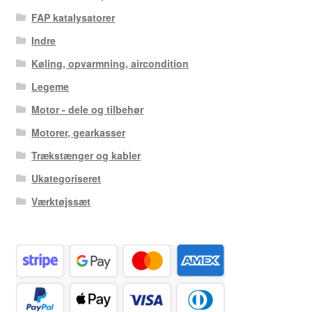
FAP katalysatorer
Indre
Køling, opvarmning, aircondition
Legeme
Motor - dele og tilbehør
Motorer, gearkasser
Trækstænger og kabler
Ukategoriseret
Værktøjssæt