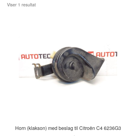
Viser 1 resultat
Horn (klakson) med beslag til Citroën C4 6236G3