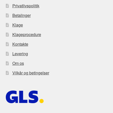
Privatlivspolitik
Betalinger
Klage
Klageprocedure
Kontakte
Levering
Om os
Vilkår og betingelser