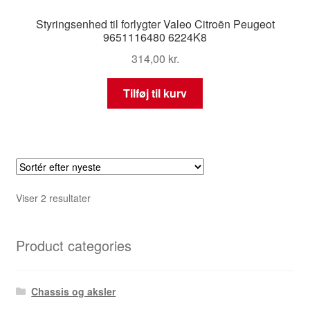
Styringsenhed til forlygter Valeo Citroën Peugeot
9651116480 6224K8
314,00
kr.
Tilføj til kurv
Sorteret
Viser 2 resultater
efter
seneste
Product categories
Chassis og aksler