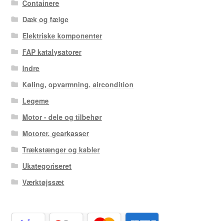
Containere
Dæk og fælge
Elektriske komponenter
FAP katalysatorer
Indre
Køling, opvarmning, aircondition
Legeme
Motor - dele og tilbehør
Motorer, gearkasser
Trækstænger og kabler
Ukategoriseret
Værktøjssæt