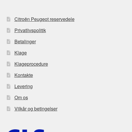
Citroën Peugeot reservedele
Privatlivspolitik
Betalinger
Klage
Klageprocedure
Kontakte
Levering
Om os
Vilkår og betingelser