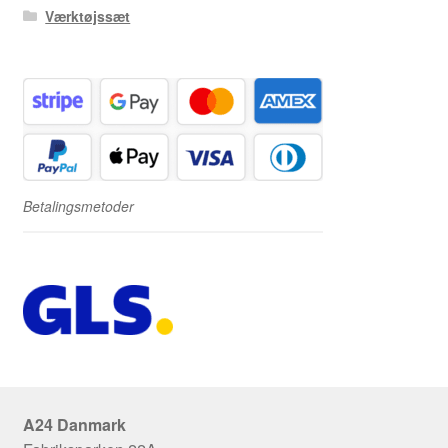
Værktøjssæt
Betalingsmetoder
A24 Danmark