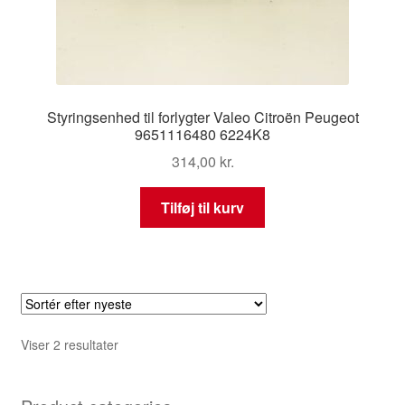
Styringsenhed til forlygter Valeo Citroën Peugeot
9651116480 6224K8
314,00
kr.
Tilføj til kurv
Sorteret
Viser 2 resultater
efter
seneste