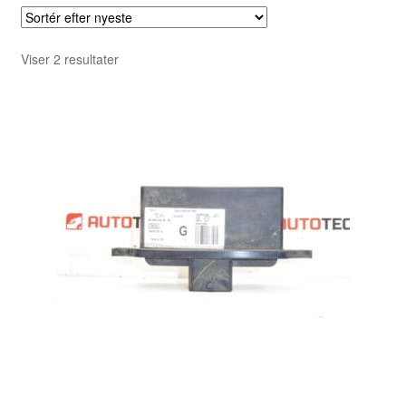
Sorteret
Viser 2 resultater
efter
seneste