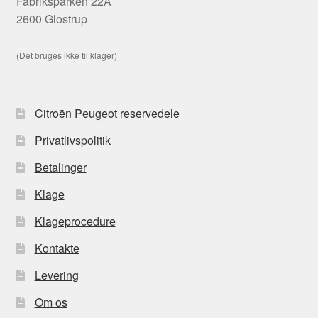
Fabriksparken 22A
2600 Glostrup
(Det bruges ikke til klager)
Citroën Peugeot reservedele
Privatlivspolitik
Betalinger
Klage
Klageprocedure
Kontakte
Levering
Om os