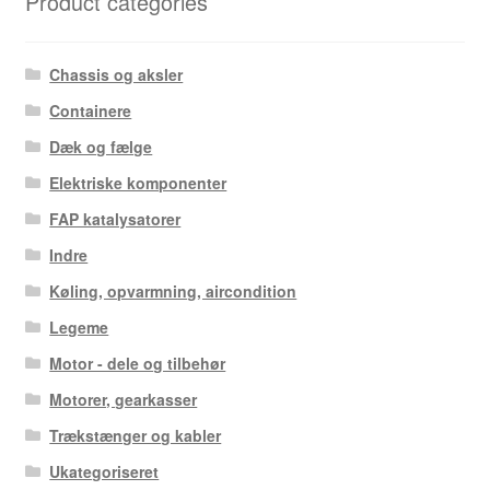
Product categories
Chassis og aksler
Containere
Dæk og fælge
Elektriske komponenter
FAP katalysatorer
Indre
Køling, opvarmning, aircondition
Legeme
Motor - dele og tilbehør
Motorer, gearkasser
Trækstænger og kabler
Ukategoriseret