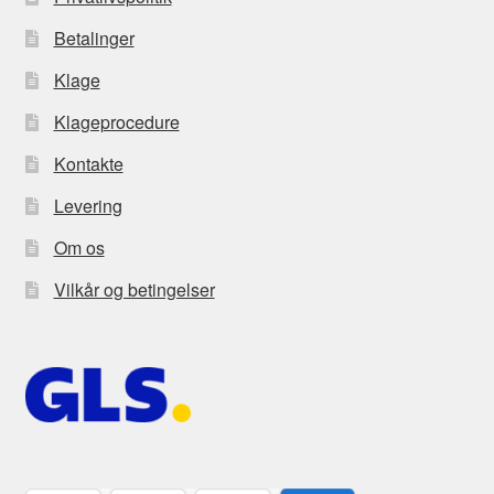
Betalinger
Klage
Klageprocedure
Kontakte
Levering
Om os
Vilkår og betingelser