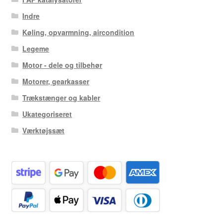
Indre
Køling, opvarmning, aircondition
Legeme
Motor - dele og tilbehør
Motorer, gearkasser
Trækstænger og kabler
Ukategoriseret
Værktøjssæt