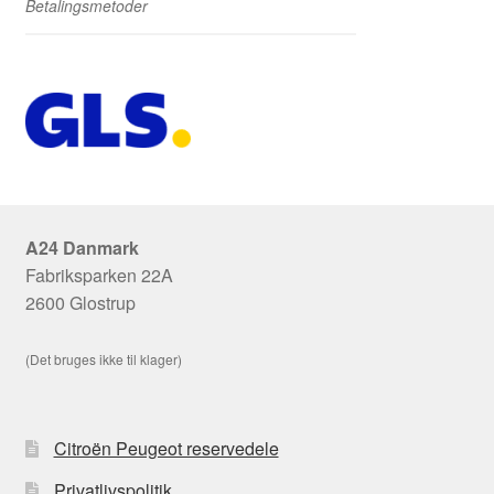
Betalingsmetoder
A24 Danmark
Fabriksparken 22A
2600 Glostrup
(Det bruges ikke til klager)
Citroën Peugeot reservedele
Privatlivspolitik