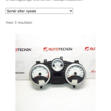
Sorteret
Viser 3 resultater
efter
seneste