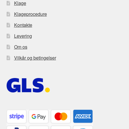
Klage
Klageprocedure
Kontakte
Levering
Om os
Vilkår og betingelser