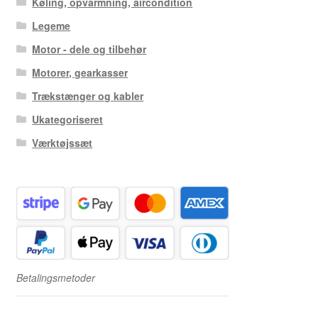
Køling, opvarmning, aircondition
Legeme
Motor - dele og tilbehør
Motorer, gearkasser
Trækstænger og kabler
Ukategoriseret
Værktøjssæt
Betalingsmetoder