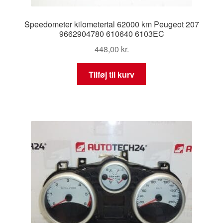
Speedometer kilometertal 62000 km Peugeot 207
9662904780 610640 6103EC
448,00
kr.
Tilføj til kurv