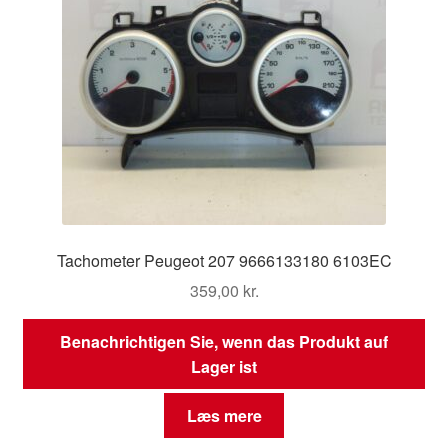
Tachometer Peugeot 207 9666133180 6103EC
359,00
kr.
Benachrichtigen Sie, wenn das Produkt auf
Lager ist
Læs mere