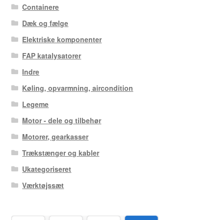
Containere
Dæk og fælge
Elektriske komponenter
FAP katalysatorer
Indre
Køling, opvarmning, aircondition
Legeme
Motor - dele og tilbehør
Motorer, gearkasser
Trækstænger og kabler
Ukategoriseret
Værktøjssæt