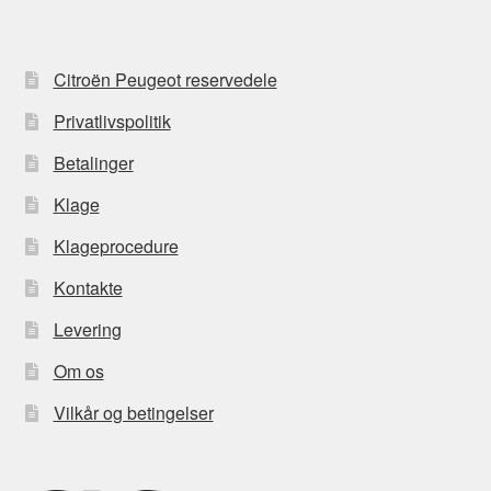
Citroën Peugeot reservedele
Privatlivspolitik
Betalinger
Klage
Klageprocedure
Kontakte
Levering
Om os
Vilkår og betingelser