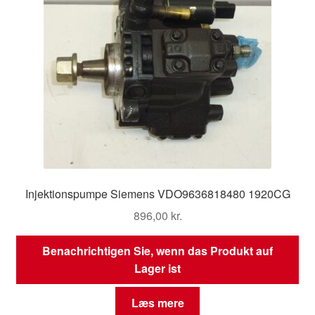
Injektionspumpe Siemens VDO9636818480 1920CG
896,00
kr.
Benachrichtigen Sie, wenn das Produkt auf
Lager ist
Læs mere