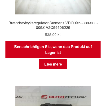
Brændstoftryksregulator Siemens VDO X39-800-300-
005Z A2C59506225
538,00
kr.
Benachrichtigen Sie, wenn das Produkt auf
Lager ist
Læs mere