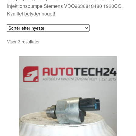
Injektionspumpe Siemens VDO9636818480 1920CG.
Kvalitet betyder noget!
Sorteret
Viser 3 resultater
efter
seneste