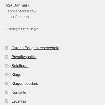
A24 Danmark
Fabriksparken 22A
2600 Glostrup
(Det bruges ikke til klager)
Citroën Peugeot reservedele
Privatlivspolitik
Betalinger
Klage
Klageprocedure
Kontakte
Levering