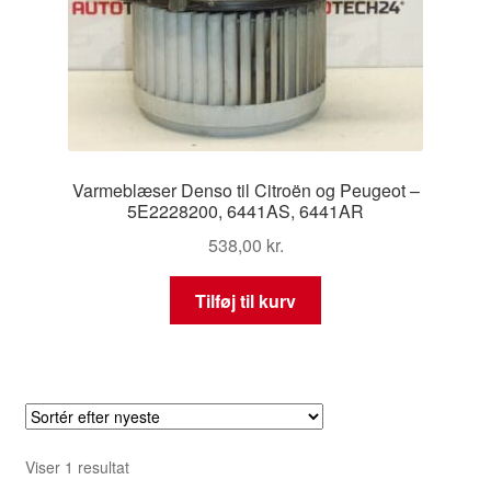
Varmeblæser Denso til Citroën og Peugeot –
5E2228200, 6441AS, 6441AR
538,00
kr.
Tilføj til kurv
Viser 1 resultat