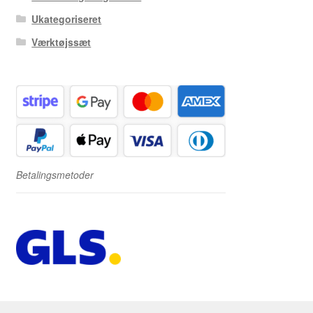
Ukategoriseret
Værktøjssæt
Betalingsmetoder