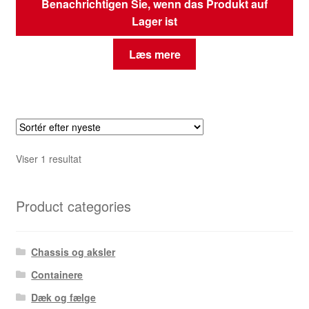
Benachrichtigen Sie, wenn das Produkt auf
Lager ist
Læs mere
Viser 1 resultat
Product categories
Chassis og aksler
Containere
Dæk og fælge