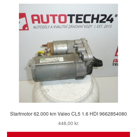
Startmotor 62.000 km Valeo CL5 1.6 HDI 9662854080
448,00
kr.