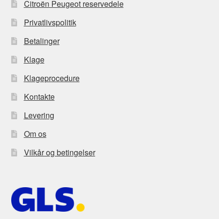
Citroën Peugeot reservedele
Privatlivspolitik
Betalinger
Klage
Klageprocedure
Kontakte
Levering
Om os
Vilkår og betingelser