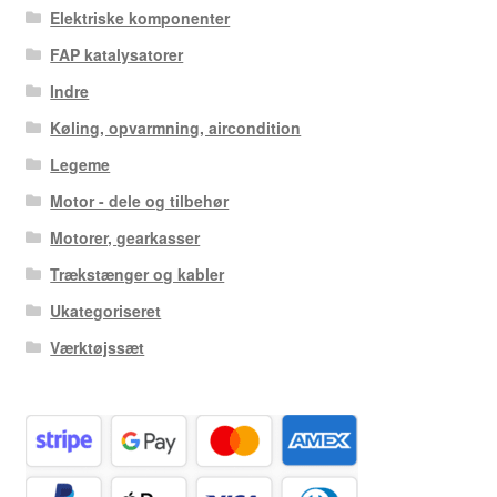
Elektriske komponenter
FAP katalysatorer
Indre
Køling, opvarmning, aircondition
Legeme
Motor - dele og tilbehør
Motorer, gearkasser
Trækstænger og kabler
Ukategoriseret
Værktøjssæt