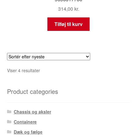
314,00
kr.
Tilføj til kurv
Sorteret
Viser 4 resultater
efter
seneste
Product categories
Chassis og aksler
Containere
Dæk og fælge