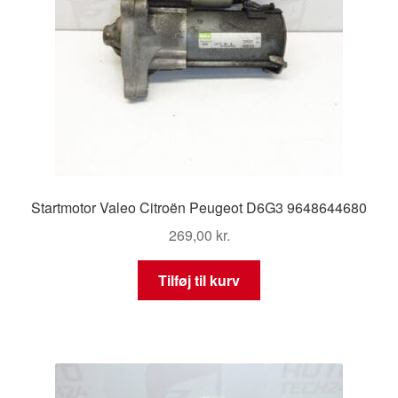
Startmotor Valeo Citroën Peugeot D6G3 9648644680
269,00
kr.
Tilføj til kurv