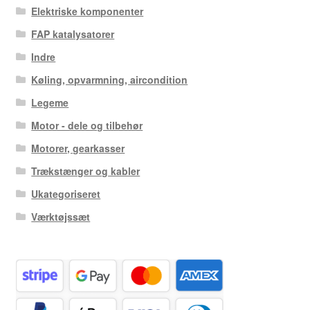
Elektriske komponenter
FAP katalysatorer
Indre
Køling, opvarmning, aircondition
Legeme
Motor - dele og tilbehør
Motorer, gearkasser
Trækstænger og kabler
Ukategoriseret
Værktøjssæt