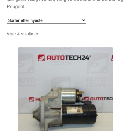
Peugeot.
Sorteret
Viser 4 resultater
efter
seneste