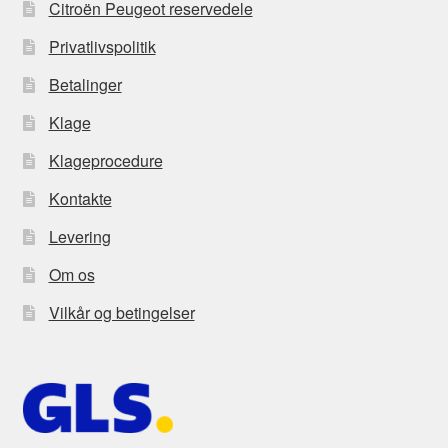
Citroën Peugeot reservedele
Privatlivspolitik
Betalinger
Klage
Klageprocedure
Kontakte
Levering
Om os
Vilkår og betingelser