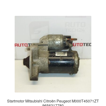
Startmotor Mitsubishi Citroën Peugeot M000T45071ZT
9656317780