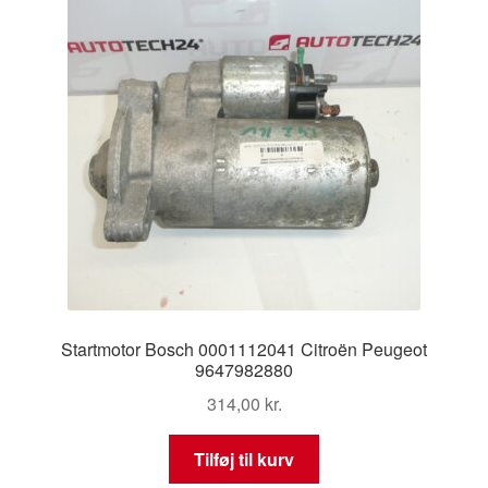
Startmotor Bosch 0001112041 Citroën Peugeot
9647982880
314,00
kr.
Tilføj til kurv