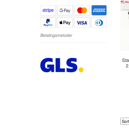
Betalingsmetoder
Sta
2