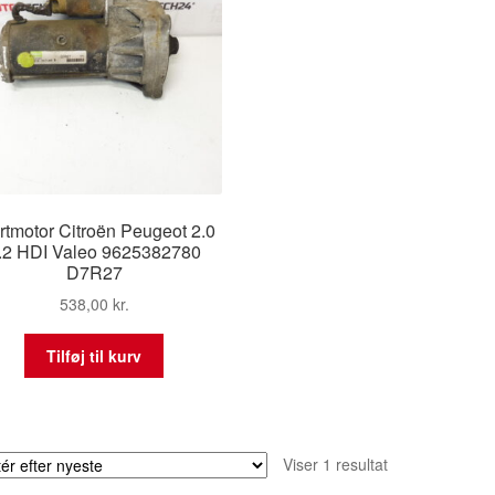
rtmotor Citroën Peugeot 2.0
.2 HDI Valeo 9625382780
D7R27
538,00
kr.
Tilføj til kurv
Viser 1 resultat