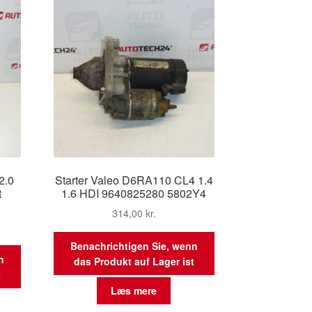
2.0
Starter Valeo D6RA110 CL4 1.4
t
1.6 HDI 9640825280 5802Y4
314,00
kr.
Benachrichtigen Sie, wenn
n
das Produkt auf Lager ist
t
Læs mere