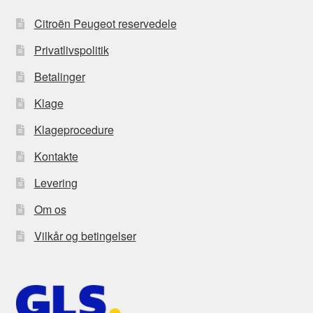
Citroën Peugeot reservedele
Privatlivspolitik
Betalinger
Klage
Klageprocedure
Kontakte
Levering
Om os
Vilkår og betingelser