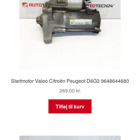
Startmotor Valeo Citroën Peugeot D6G3 9648644680
269,00
kr.
Tilføj til kurv