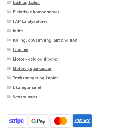
Dæk og fælge
Elektriske komponenter
FAP katalysatorer
Indre
Køling, opvarmning, aircondition
Legeme
Motor - dele og tilbehør
Motorer, gearkasser
Trækstænger og kabler
Ukategoriseret
Værktøjssæt