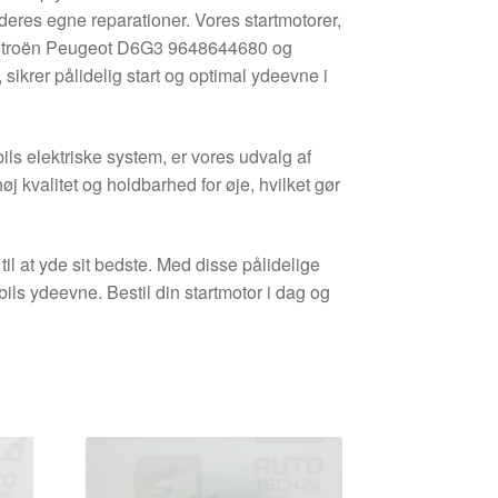
 deres egne reparationer. Vores startmotorer,
Citroën Peugeot D6G3 9648644680 og
rer pålidelig start og optimal ydeevne i
ils elektriske system, er vores udvalg af
øj kvalitet og holdbarhed for øje, hvilket gør
 til at yde sit bedste. Med disse pålidelige
ils ydeevne. Bestil din startmotor i dag og