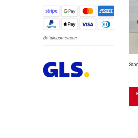
Betalingsmetoder
Star