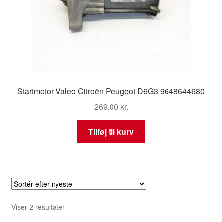
Startmotor Valeo Citroën Peugeot D6G3 9648644680
269,00
kr.
Tilføj til kurv
Sorteret
Viser 2 resultater
efter