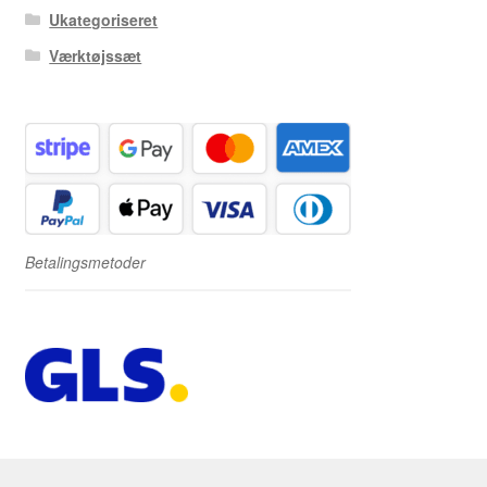
Ukategoriseret
Værktøjssæt
Betalingsmetoder