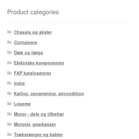
seneste
Product categories
Chassis og aksler
Containere
Dæk og fælge
Elektriske komponenter
FAP katalysatorer
Indre
Køling, opvarmning, aircondition
Legeme
Motor - dele og tilbehør
Motorer, gearkasser
Trækstænger og kabler