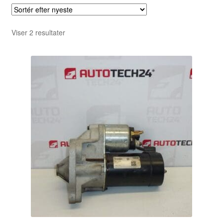
Sorteret
Viser 2 resultater
efter
seneste