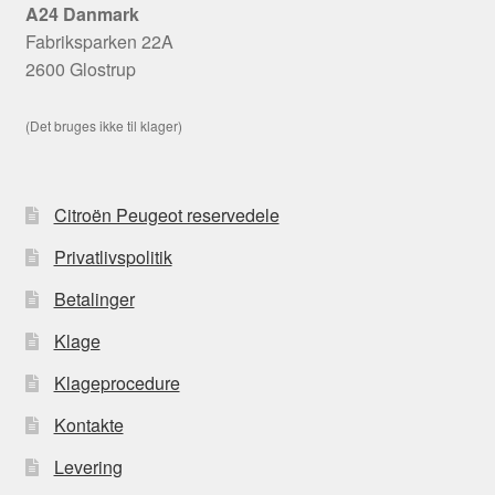
A24 Danmark
Fabriksparken 22A
2600 Glostrup
(Det bruges ikke til klager)
Citroën Peugeot reservedele
Privatlivspolitik
Betalinger
Klage
Klageprocedure
Kontakte
Levering