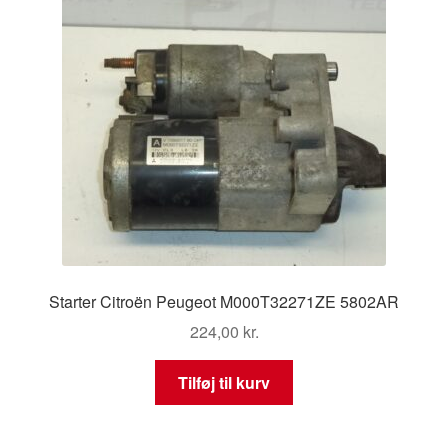
Starter Citroën Peugeot M000T32271ZE 5802AR
224,00
kr.
Tilføj til kurv