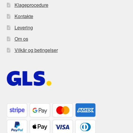
Klageprocedure
Kontakte
Levering
Om os
Vilkår og betingelser