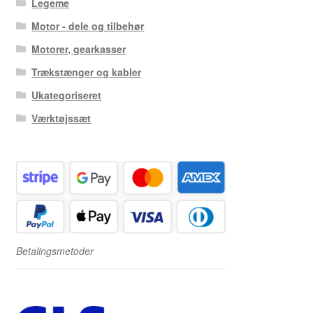
Legeme
Motor - dele og tilbehør
Motorer, gearkasser
Trækstænger og kabler
Ukategoriseret
Værktøjssæt
Betalingsmetoder