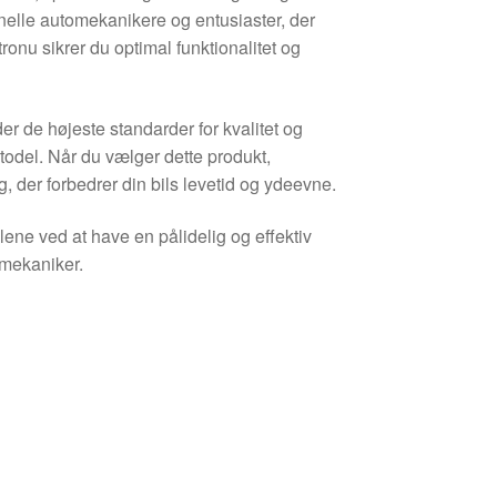
onelle automekanikere og entusiaster, der
ronu sikrer du optimal funktionalitet og
der de højeste standarder for kvalitet og
utodel. Når du vælger dette produkt,
, der forbedrer din bils levetid og ydeevne.
elene ved at have en pålidelig og effektiv
 mekaniker.