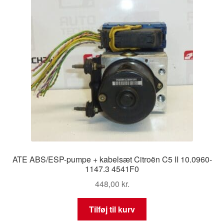
ATE ABS/ESP-pumpe + kabelsæt Citroën C5 II 10.0960-
1147.3 4541F0
448,00
kr.
Tilføj til kurv