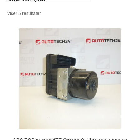
Sorteret
Viser 5 resultater
efter
seneste