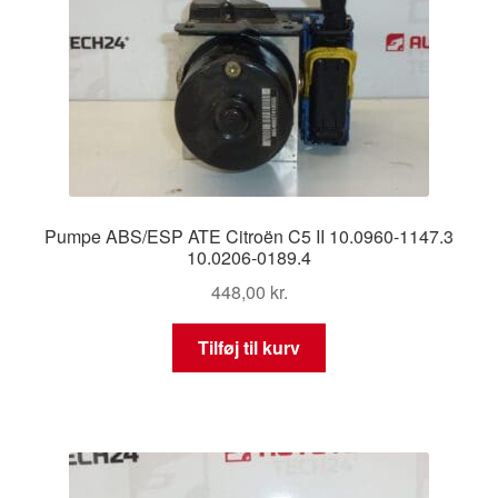
Pumpe ABS/ESP ATE Citroën C5 II 10.0960-1147.3
10.0206-0189.4
448,00
kr.
Tilføj til kurv