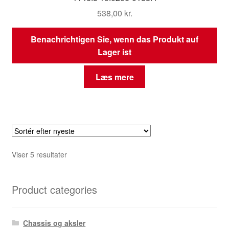
538,00
kr.
Benachrichtigen Sie, wenn das Produkt auf
Lager ist
Læs mere
Sorteret
Viser 5 resultater
efter
seneste
Product categories
Chassis og aksler