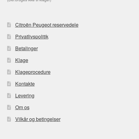
Citroën Peugeot reservedele
Privatlivspolitik
Betalinger
Klage
Klageprocedure
Kontakte
Levering
Om os
Vilkår og betingelser