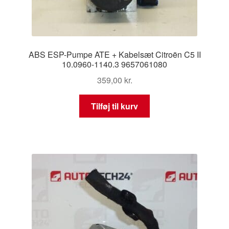
ABS ESP-Pumpe ATE + Kabelsæt Citroën C5 II
10.0960-1140.3 9657061080
359,00
kr.
Tilføj til kurv