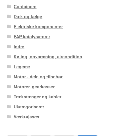
Containere
Dæk og fælge
Elektriske komponenter
FAP katalysatorer
Indre
Køling, opvarmning, aircondition
Legeme
Motor - dele og tilbehør
Motorer, gearkasser
Trækstænger og kabler
Ukategoriseret
Værktøjssæt