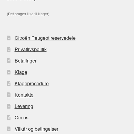
(Det bruges ikke til klager)
Citroën Peugeot reservedele
Privatlivspolitik
Betalinger
Klage
Klageprocedure
Kontakte
Levering
Om os
Vilkår og betingelser