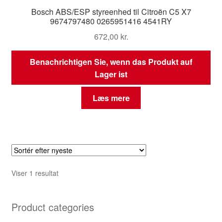
Bosch ABS/ESP styreenhed til Citroën C5 X7
9674797480 0265951416 4541RY
672,00
kr.
Benachrichtigen Sie, wenn das Produkt auf
Lager ist
Læs mere
Viser 1 resultat
Product categories