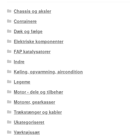
Chassis og aksler
Containere
Dæk og fælge
Elektriske komponenter
FAP katalysatorer
Indre
Køling, opvarmning, aircondition
Legeme
Motor - dele og tilbehør
Motorer, gearkasser
Trækstænger og kabler
Ukategoriseret
Værktøjssæt