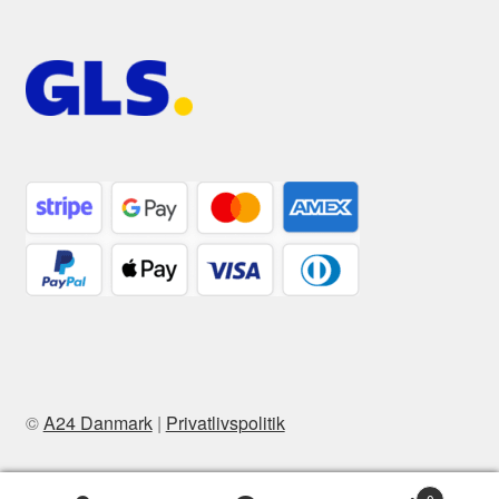
©
A24 Danmark
|
Privatlivspolitik