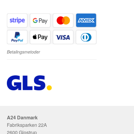
Betalingsmetoder
A24 Danmark
Fabriksparken 22A
2600 Glostrup