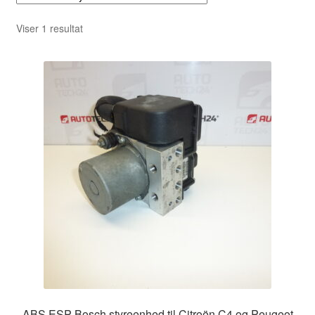
Viser 1 resultat
ABS ESP Bosch styreenhed til Citroën C4 og Peugeot