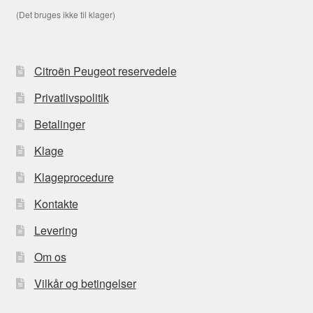
(Det bruges ikke til klager)
Citroën Peugeot reservedele
Privatlivspolitik
Betalinger
Klage
Klageprocedure
Kontakte
Levering
Om os
Vilkår og betingelser