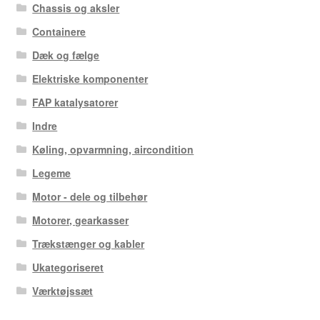
Chassis og aksler
Containere
Dæk og fælge
Elektriske komponenter
FAP katalysatorer
Indre
Køling, opvarmning, aircondition
Legeme
Motor - dele og tilbehør
Motorer, gearkasser
Trækstænger og kabler
Ukategoriseret
Værktøjssæt