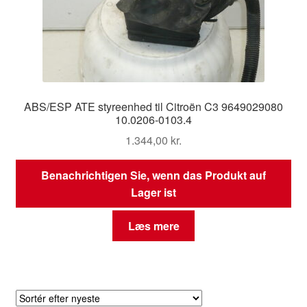
ABS/ESP ATE styreenhed til Citroën C3 9649029080
10.0206-0103.4
1.344,00
kr.
Benachrichtigen Sie, wenn das Produkt auf
Lager ist
Læs mere