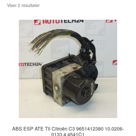
Sorteret
Viser 2 resultater
efter
seneste
ABS ESP ATE Til Citroën C3 9651412380 10.0206-
0133.4 4541C1