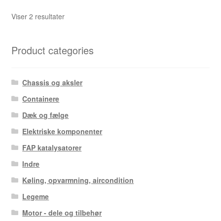
Sorteret
Viser 2 resultater
efter
seneste
Product categories
Chassis og aksler
Containere
Dæk og fælge
Elektriske komponenter
FAP katalysatorer
Indre
Køling, opvarmning, aircondition
Legeme
Motor - dele og tilbehør