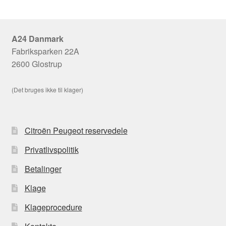
A24 Danmark
Fabriksparken 22A
2600 Glostrup
(Det bruges ikke til klager)
Citroën Peugeot reservedele
Privatlivspolitik
Betalinger
Klage
Klageprocedure