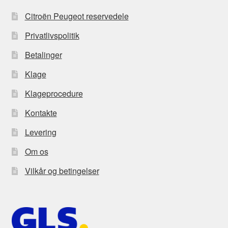
Citroën Peugeot reservedele
Privatlivspolitik
Betalinger
Klage
Klageprocedure
Kontakte
Levering
Om os
Vilkår og betingelser