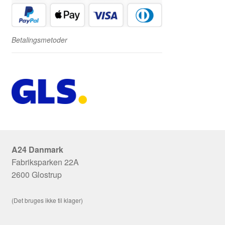
Betalingsmetoder
A24 Danmark
Fabriksparken 22A
2600 Glostrup
(Det bruges ikke til klager)