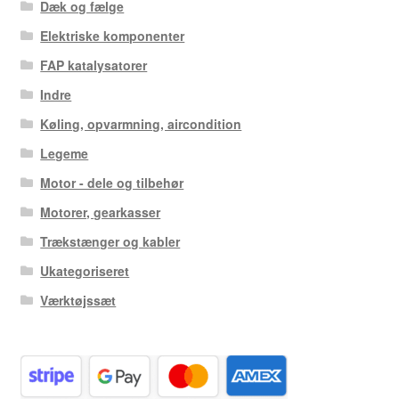
Dæk og fælge
Elektriske komponenter
FAP katalysatorer
Indre
Køling, opvarmning, aircondition
Legeme
Motor - dele og tilbehør
Motorer, gearkasser
Trækstænger og kabler
Ukategoriseret
Værktøjssæt