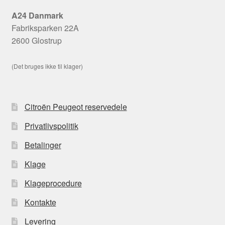
A24 Danmark
Fabriksparken 22A
2600 Glostrup
(Det bruges ikke til klager)
Citroën Peugeot reservedele
Privatlivspolitik
Betalinger
Klage
Klageprocedure
Kontakte
Levering