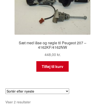
Sæt med låse og nøgle til Peugeot 207 –
4162KF/4162NW
448,00
kr.
Tilføj til kurv
Sorteret
Viser 2 resultater