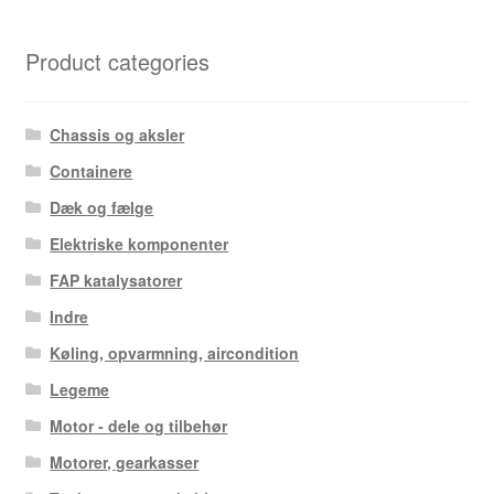
efter
seneste
Product categories
Chassis og aksler
Containere
Dæk og fælge
Elektriske komponenter
FAP katalysatorer
Indre
Køling, opvarmning, aircondition
Legeme
Motor - dele og tilbehør
Motorer, gearkasser