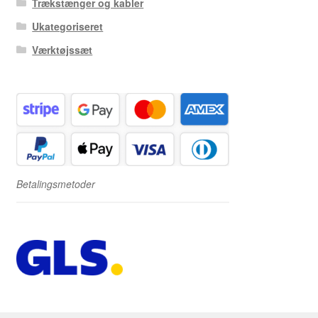
Trækstænger og kabler
Ukategoriseret
Værktøjssæt
Betalingsmetoder