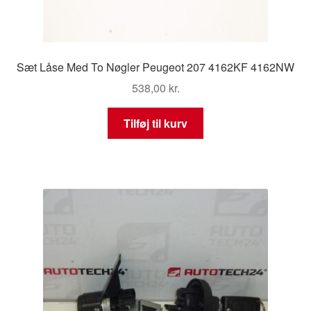
Sæt Låse Med To Nøgler Peugeot 207 4162KF 4162NW
538,00
kr.
Tilføj til kurv