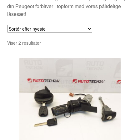
din Peugeot forbliver i topform med vores pålidelige
låsesæt!
Sorteret
Viser 2 resultater
efter
seneste