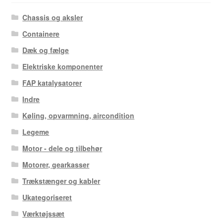
Chassis og aksler
Containere
Dæk og fælge
Elektriske komponenter
FAP katalysatorer
Indre
Køling, opvarmning, aircondition
Legeme
Motor - dele og tilbehør
Motorer, gearkasser
Trækstænger og kabler
Ukategoriseret
Værktøjssæt