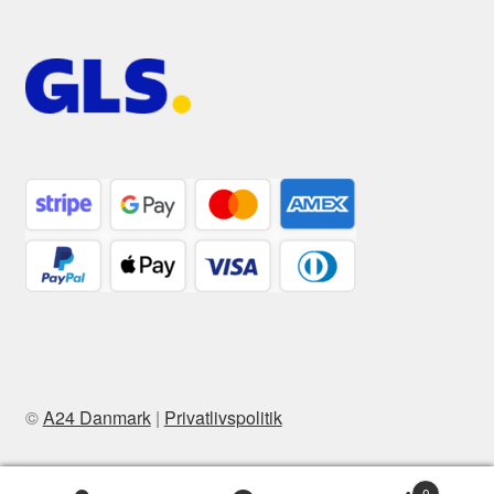
©
A24 Danmark
|
Privatlivspolitik
0