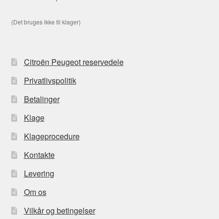
(Det bruges ikke til klager)
Citroën Peugeot reservedele
Privatlivspolitik
Betalinger
Klage
Klageprocedure
Kontakte
Levering
Om os
Vilkår og betingelser