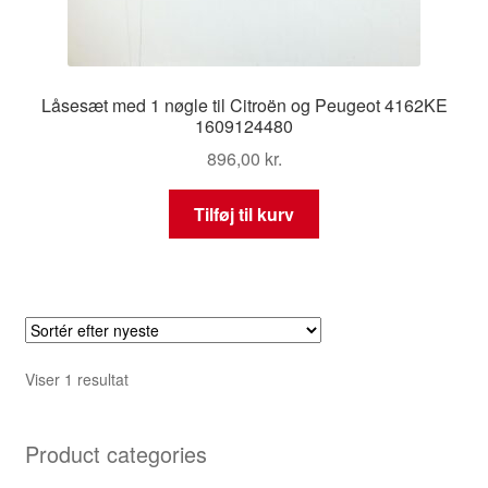
Låsesæt med 1 nøgle til Citroën og Peugeot 4162KE
1609124480
896,00
kr.
Tilføj til kurv
Viser 1 resultat
Product categories