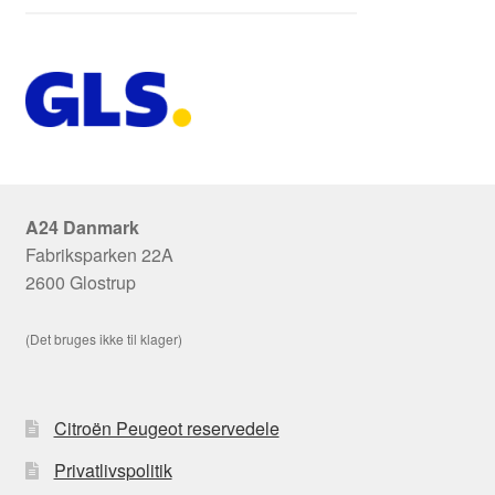
A24 Danmark
Fabriksparken 22A
2600 Glostrup
(Det bruges ikke til klager)
Citroën Peugeot reservedele
Privatlivspolitik