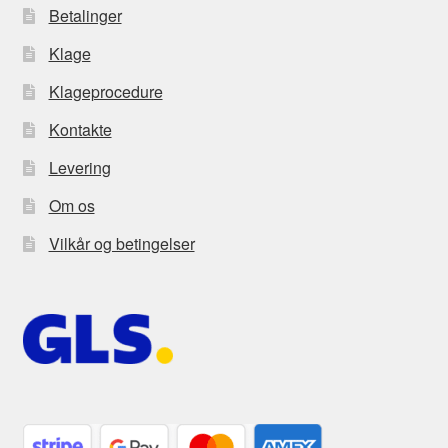
Betalinger
Klage
Klageprocedure
Kontakte
Levering
Om os
Vilkår og betingelser