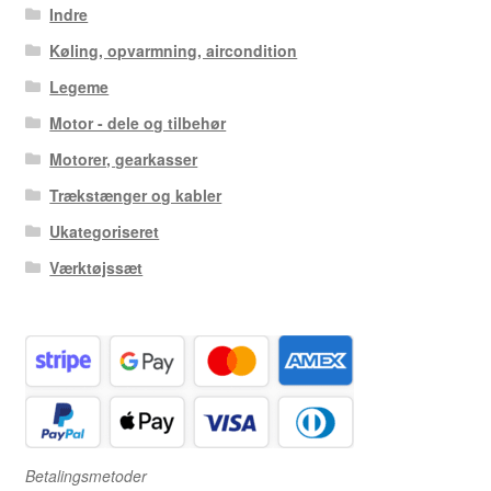
Indre
Køling, opvarmning, aircondition
Legeme
Motor - dele og tilbehør
Motorer, gearkasser
Trækstænger og kabler
Ukategoriseret
Værktøjssæt
Betalingsmetoder