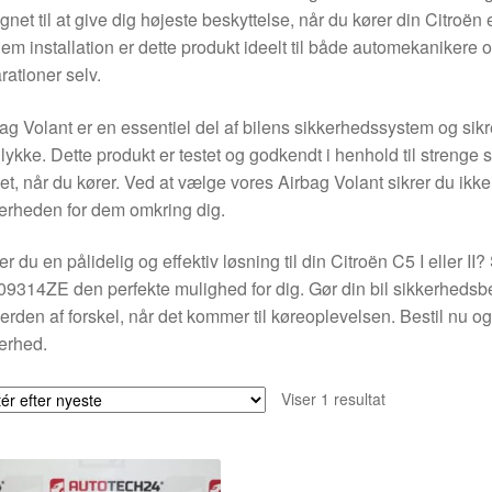
gnet til at give dig højeste beskyttelse, når du kører din Citroë
em installation er dette produkt ideelt til både automekanikere o
rationer selv.
ag Volant er en essentiel del af bilens sikkerhedssystem og sikrer,
lykke. Dette produkt er testet og godkendt i henhold til strenge 
et, når du kører. Ved at vælge vores Airbag Volant sikrer du ik
erheden for dem omkring dig.
r du en pålidelig og effektiv løsning til din Citroën C5 I eller II
9314ZE den perfekte mulighed for dig. Gør din bil sikkerhedsbe
erden af forskel, når det kommer til køreoplevelsen. Bestil nu og
erhed.
Viser 1 resultat