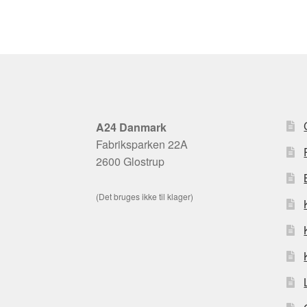
A24 Danmark
Fabriksparken 22A
2600 Glostrup
(Det bruges ikke til klager)