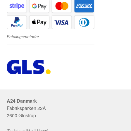
Betalingsmetoder
A24 Danmark
Fabriksparken 22A
2600 Glostrup
(Det bruges ikke til klager)