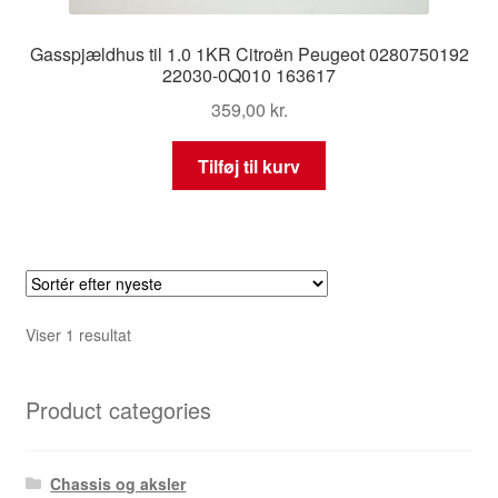
Gasspjældhus til 1.0 1KR Citroën Peugeot 0280750192
22030-0Q010 163617
359,00
kr.
Tilføj til kurv
Viser 1 resultat
Product categories
Chassis og aksler