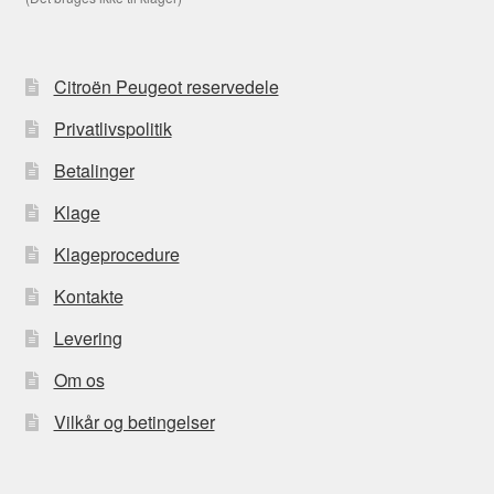
Citroën Peugeot reservedele
Privatlivspolitik
Betalinger
Klage
Klageprocedure
Kontakte
Levering
Om os
Vilkår og betingelser