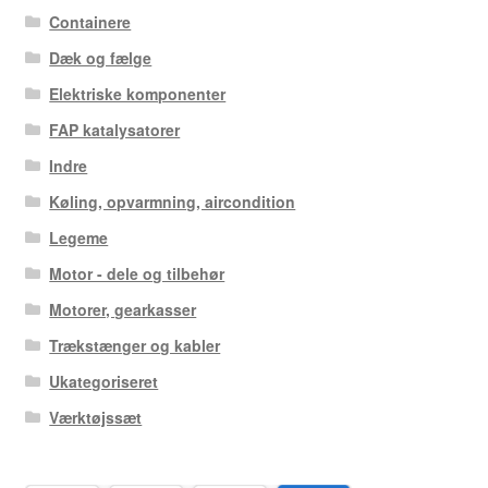
Containere
Dæk og fælge
Elektriske komponenter
FAP katalysatorer
Indre
Køling, opvarmning, aircondition
Legeme
Motor - dele og tilbehør
Motorer, gearkasser
Trækstænger og kabler
Ukategoriseret
Værktøjssæt