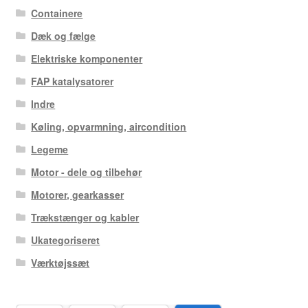
Containere
Dæk og fælge
Elektriske komponenter
FAP katalysatorer
Indre
Køling, opvarmning, aircondition
Legeme
Motor - dele og tilbehør
Motorer, gearkasser
Trækstænger og kabler
Ukategoriseret
Værktøjssæt