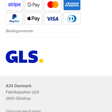
Betalingsmetoder
A24 Danmark
Fabriksparken 22A
2600 Glostrup
(Det bruges ikke til klager)