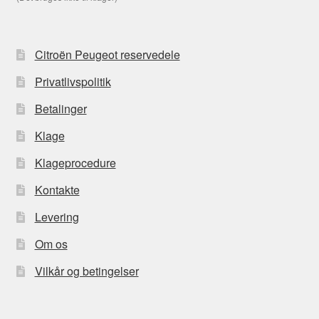
Citroën Peugeot reservedele
Privatlivspolitik
Betalinger
Klage
Klageprocedure
Kontakte
Levering
Om os
Vilkår og betingelser