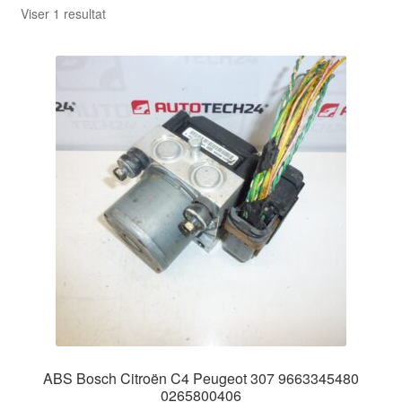
Viser 1 resultat
ABS Bosch Citroën C4 Peugeot 307 9663345480
0265800406