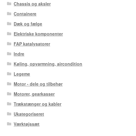
Chassis og aksler
Containere
Dæk og fælge
Elektriske komponenter
FAP katalysatorer
Indre
Køling, opvarmning, aircondition
Legeme
Motor - dele og tilbehør
Motorer, gearkasser
Trækstænger og kabler
Ukategoriseret
Værktøjssæt