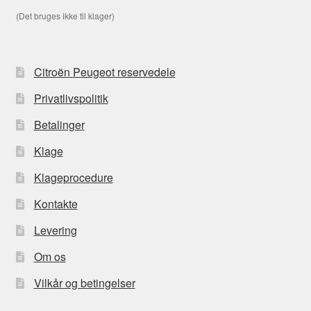
(Det bruges ikke til klager)
Citroën Peugeot reservedele
Privatlivspolitik
Betalinger
Klage
Klageprocedure
Kontakte
Levering
Om os
Vilkår og betingelser