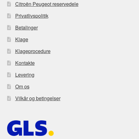
Citroën Peugeot reservedele
Privatlivspolitik
Betalinger
Klage
Klageprocedure
Kontakte
Levering
Om os
Vilkår og betingelser