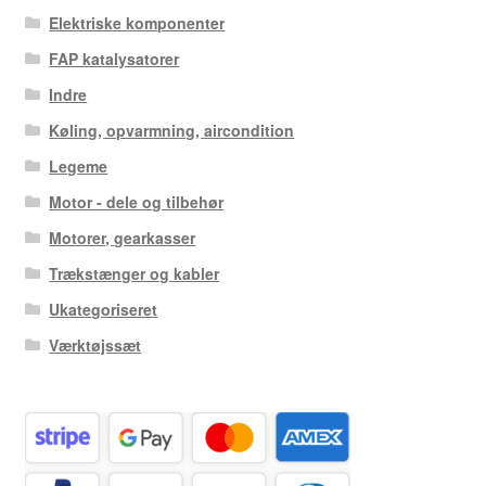
Elektriske komponenter
FAP katalysatorer
Indre
Køling, opvarmning, aircondition
Legeme
Motor - dele og tilbehør
Motorer, gearkasser
Trækstænger og kabler
Ukategoriseret
Værktøjssæt