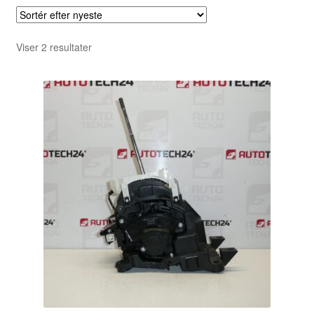
Sorteret
Viser 2 resultater
efter
seneste