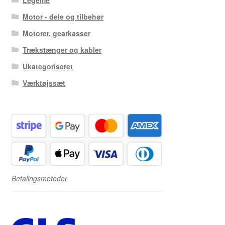
Legeme
Motor - dele og tilbehør
Motorer, gearkasser
Trækstænger og kabler
Ukategoriseret
Værktøjssæt
Betalingsmetoder