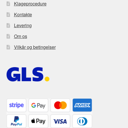
Klageprocedure
Kontakte
Levering
Om os
Vilkår og betingelser