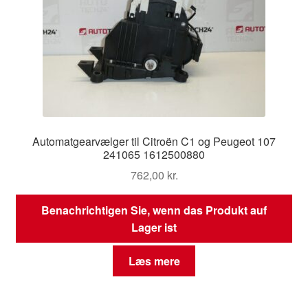
Automatgearvælger til Citroën C1 og Peugeot 107
241065 1612500880
762,00
kr.
Benachrichtigen Sie, wenn das Produkt auf
Lager ist
Læs mere