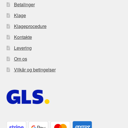
Betalinger
Klage
Klageprocedure
Kontakte
Levering
Om os
Vilkår og betingelser