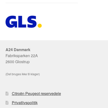
A24 Danmark
Fabriksparken 22A
2600 Glostrup
(Det bruges ikke til klager)
Citroën Peugeot reservedele
Privatlivspolitik