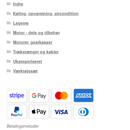
Indre
Køling, opvarmning, aircondition
Legeme
Motor - dele og tilbehør
Motorer, gearkasser
Trækstænger og kabler
Ukategoriseret
Værktøjssæt
Betalingsmetoder