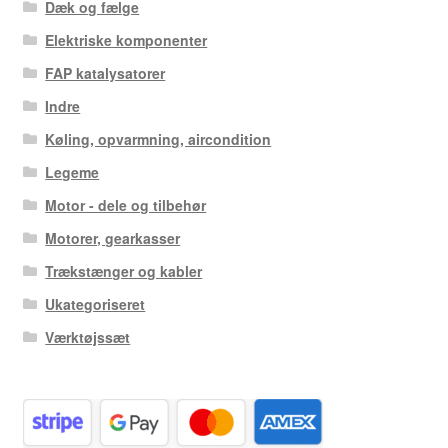
Dæk og fælge
Elektriske komponenter
FAP katalysatorer
Indre
Køling, opvarmning, aircondition
Legeme
Motor - dele og tilbehør
Motorer, gearkasser
Trækstænger og kabler
Ukategoriseret
Værktøjssæt