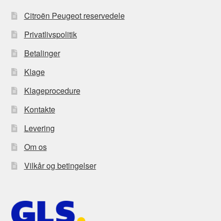
Citroën Peugeot reservedele
Privatlivspolitik
Betalinger
Klage
Klageprocedure
Kontakte
Levering
Om os
Vilkår og betingelser