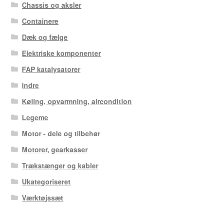
Chassis og aksler
Containere
Dæk og fælge
Elektriske komponenter
FAP katalysatorer
Indre
Køling, opvarmning, aircondition
Legeme
Motor - dele og tilbehør
Motorer, gearkasser
Trækstænger og kabler
Ukategoriseret
Værktøjssæt