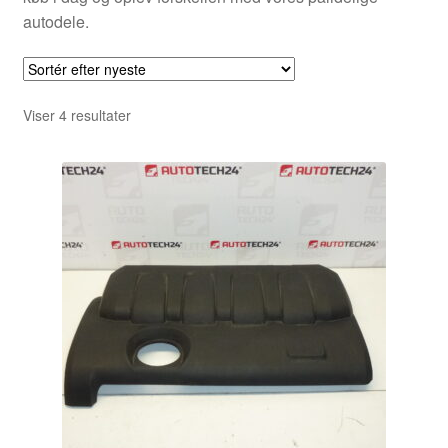
autodele.
Sorteret
Viser 4 resultater
efter
seneste