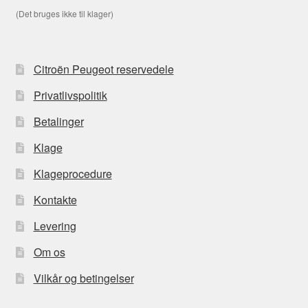
(Det bruges ikke til klager)
Citroën Peugeot reservedele
Privatlivspolitik
Betalinger
Klage
Klageprocedure
Kontakte
Levering
Om os
Vilkår og betingelser