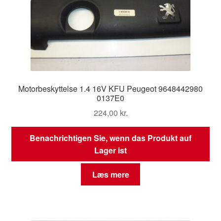
Motorbeskyttelse 1.4 16V KFU Peugeot 9648442980
0137E0
224,00
kr.
Benachrichtigen Sie, wenn das Produkt auf
Lager ist
Læs mere