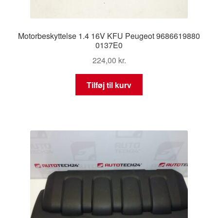
Motorbeskyttelse 1.4 16V KFU Peugeot 9686619880
0137E0
224,00
kr.
Tilføj til kurv