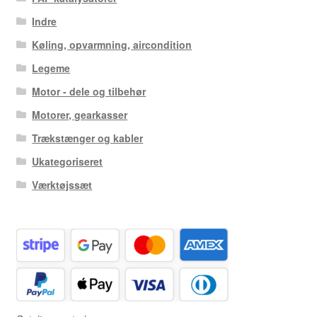
Indre
Køling, opvarmning, aircondition
Legeme
Motor - dele og tilbehør
Motorer, gearkasser
Trækstænger og kabler
Ukategoriseret
Værktøjssæt