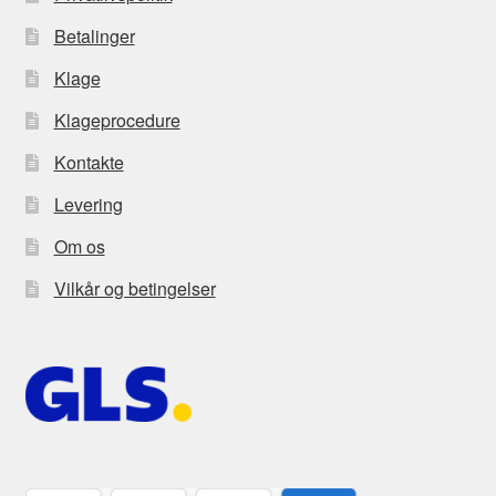
Betalinger
Klage
Klageprocedure
Kontakte
Levering
Om os
Vilkår og betingelser