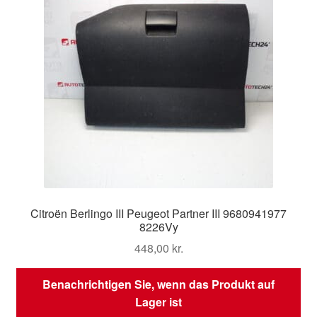
Citroën Berlingo III Peugeot Partner III 9680941977
8226Vy
448,00
kr.
Benachrichtigen Sie, wenn das Produkt auf
Lager ist