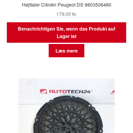
Højttaler Citroën Peugeot DS 9803506480
179,00
kr.
Benachrichtigen Sie, wenn das Produkt auf
Lager ist
Læs mere