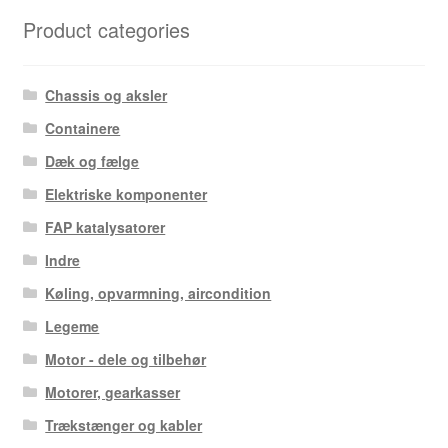
seneste
Product categories
Chassis og aksler
Containere
Dæk og fælge
Elektriske komponenter
FAP katalysatorer
Indre
Køling, opvarmning, aircondition
Legeme
Motor - dele og tilbehør
Motorer, gearkasser
Trækstænger og kabler