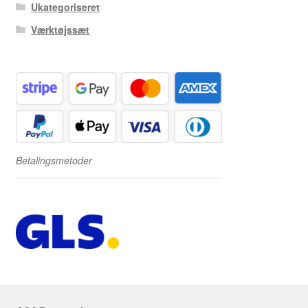
Ukategoriseret
Værktøjssæt
Betalingsmetoder