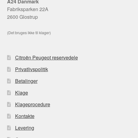
A24 Danmark
Fabriksparken 22A
2600 Glostrup
(Det bruges ikke til klager)
Citroën Peugeot reservedele
Privatlivspolitik
Betalinger
Klage
Klageprocedure
Kontakte
Levering