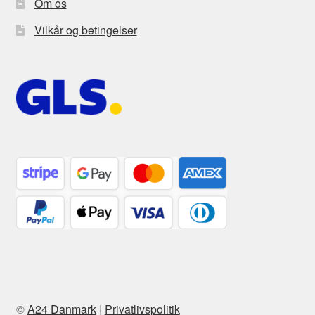
Om os
Vilkår og betingelser
©
A24 Danmark
|
Privatlivspolitik