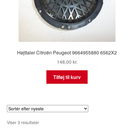
Højttaler Citroën Peugeot 9664955880 6562X2
148,00
kr.
Tilføj til kurv
Sorteret
Viser 3 resultater
efter