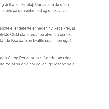
g drift af dit køretøj. Uanset om du er en
tte pris på den enkelhed og effektivitet,
lidte eller defekte enheder, hvilket sikrer, at
 opfylde OEM-standarder og giver en perfekt
 får du ikke bare en kvalitetsdel, men også
roën C1 og Peugeot 107. Gør dit køb i dag,
g for, at du altid har pålidelige reservedele