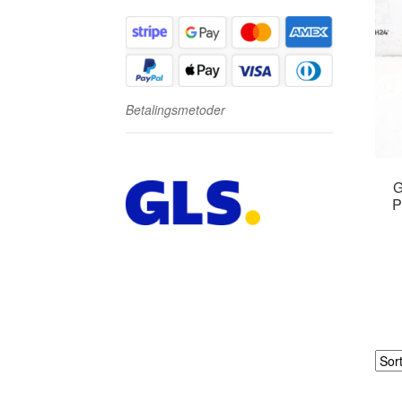
Betalingsmetoder
G
P