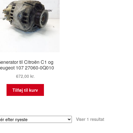
enerator til Citroën C1 og
eugeot 107 27060-0Q010
672,00
kr.
Tilføj til kurv
Viser 1 resultat