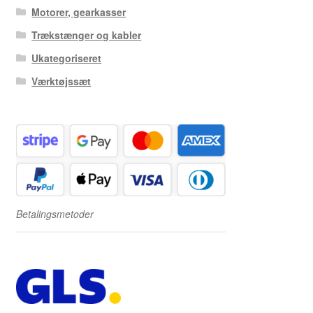
Motorer, gearkasser
Trækstænger og kabler
Ukategoriseret
Værktøjssæt
Betalingsmetoder