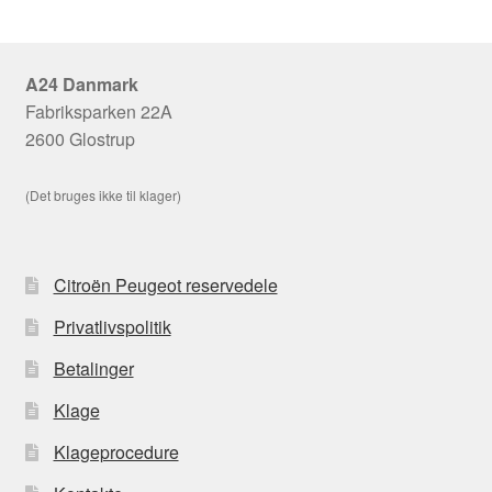
A24 Danmark
Fabriksparken 22A
2600 Glostrup
(Det bruges ikke til klager)
Citroën Peugeot reservedele
Privatlivspolitik
Betalinger
Klage
Klageprocedure