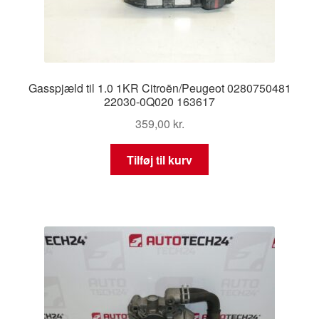
Gasspjæld til 1.0 1KR Citroën/Peugeot 0280750481
22030-0Q020 163617
359,00
kr.
Tilføj til kurv