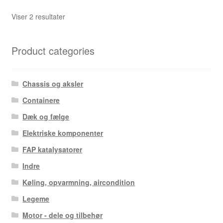
Sorteret
Viser 2 resultater
efter
seneste
Product categories
Chassis og aksler
Containere
Dæk og fælge
Elektriske komponenter
FAP katalysatorer
Indre
Køling, opvarmning, aircondition
Legeme
Motor - dele og tilbehør