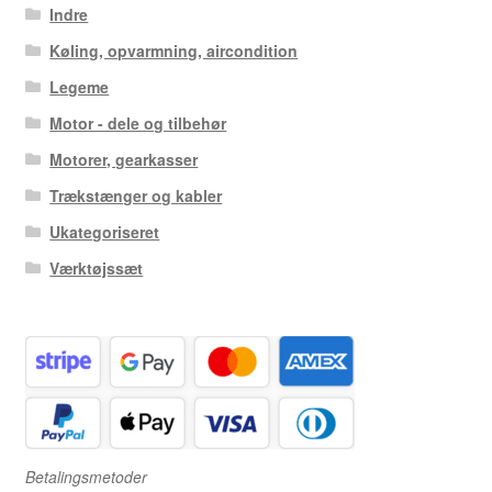
Indre
Køling, opvarmning, aircondition
Legeme
Motor - dele og tilbehør
Motorer, gearkasser
Trækstænger og kabler
Ukategoriseret
Værktøjssæt
Betalingsmetoder