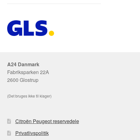
A24 Danmark
Fabriksparken 22A
2600 Glostrup
(Det bruges ikke til klager)
Citroën Peugeot reservedele
Privatlivspolitik