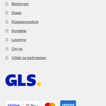
Betalinger
Klage
Klageprocedure
Kontakte
Levering
Om os
Vilkår og betingelser