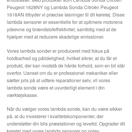
Kontakte
Peugeot 1628NY og Lambda Sonda Citroën Peugeot
1618AN tilbyder vi præcise løsninger til dit køretøj. Disse
Kurv
lambda sensorer er essentielle for at optimere motorens
ydeevne og brændstofeffektivitet, samtidig med at de
Levering
hjælper med at reducere skadelige emissioner.
Min Konto
Vores lambda sonder er produceret med fokus på
holdbarhed og pålidelighed, hvilket sikrer, at du får et
produkt, der kan modstå de hårde forhold, som en bil står
Om os
overfor. Uanset om du er professionel mekaniker eller
sætter pris på at udføre reparationer selv, vil vores
Privatlivspolitik
lambda sonde være et uvurderligt element i din
værktøjskasse.
Vilkår og betingelser
Når du vælger vores lambda sonde, kan du være sikker
på, at du investerer i kvalitetskomponenter, der
understøtter din bils præstationer og levetid. Opgrader dit
køretøj med vores lambda sensorer og oplev