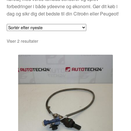
forbedringer i både ydeevne og økonomi. Gør dit køb i
dag og sikr dig det bedste til din Citroën eller Peugeot!
Sorteret
Viser 2 resultater
efter
seneste