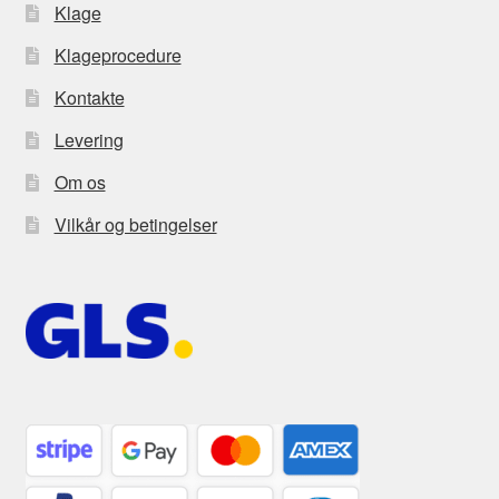
Klage
Klageprocedure
Kontakte
Levering
Om os
Vilkår og betingelser