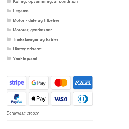
Køling, opvarmning, aircondition
Legeme
Motor - dele og tilbehør
Motorer, gearkasser
Trækstænger og kabler
Ukategoriseret
Værktøjssæt
Betalingsmetoder