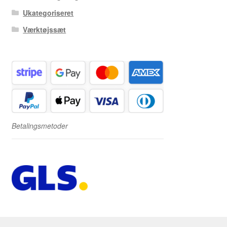
Ukategoriseret
Værktøjssæt
Betalingsmetoder