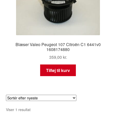
Blæser Valeo Peugeot 107 Citroën C1 6441v0
1608174880
359,00
kr.
Tilføj til kurv
Viser 1 resultat