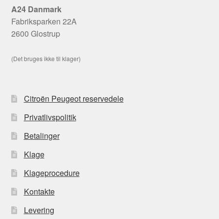
A24 Danmark
Fabriksparken 22A
2600 Glostrup
(Det bruges ikke til klager)
Citroën Peugeot reservedele
Privatlivspolitik
Betalinger
Klage
Klageprocedure
Kontakte
Levering