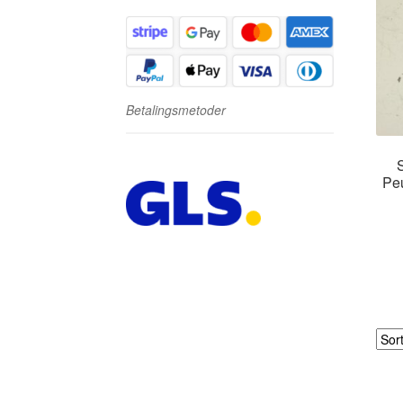
Betalingsmetoder
S
Pe