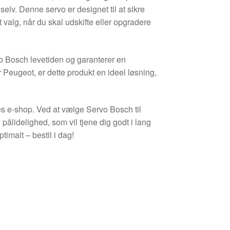
selv. Denne servo er designet til at sikre
gt valg, når du skal udskifte eller opgradere
o Bosch levetiden og garanterer en
 Peugeot, er dette produkt en ideel løsning,
ores e-shop. Ved at vælge Servo Bosch til
ålidelighed, som vil tjene dig godt i lang
ptimalt – bestil i dag!