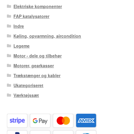
Elektriske komponenter
FAP katalysatorer
Indre
Køling, opvarmning, aircondition
Legeme
Motor - dele og tilbehør
Motorer, gearkasser
Trækstænger og kabler
Ukategoriseret
Værktøjssæt