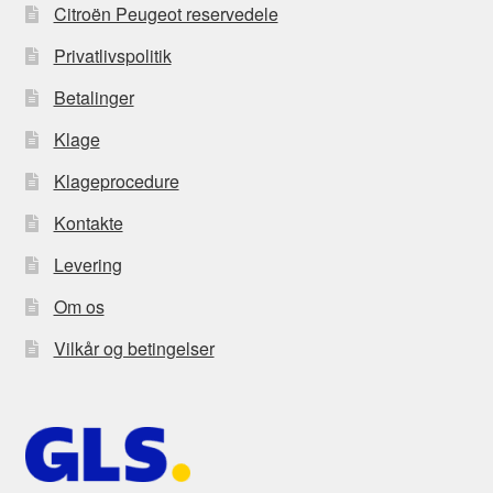
Citroën Peugeot reservedele
Privatlivspolitik
Betalinger
Klage
Klageprocedure
Kontakte
Levering
Om os
Vilkår og betingelser