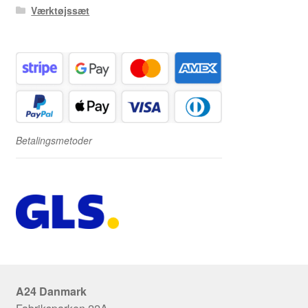
Værktøjssæt
Betalingsmetoder
A24 Danmark