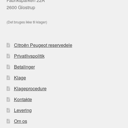
Fabriksparken 22A
2600 Glostrup
(Det bruges ikke til klager)
Citroën Peugeot reservedele
Privatlivspolitik
Betalinger
Klage
Klageprocedure
Kontakte
Levering
Om os