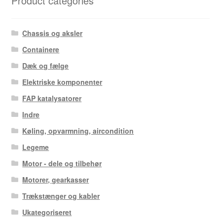
Product categories
Chassis og aksler
Containere
Dæk og fælge
Elektriske komponenter
FAP katalysatorer
Indre
Køling, opvarmning, aircondition
Legeme
Motor - dele og tilbehør
Motorer, gearkasser
Trækstænger og kabler
Ukategoriseret