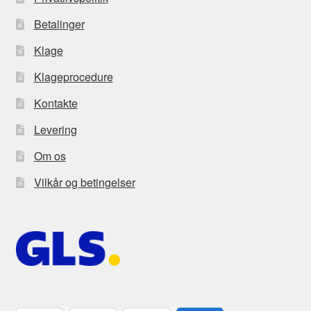
Betalinger
Klage
Klageprocedure
Kontakte
Levering
Om os
Vilkår og betingelser