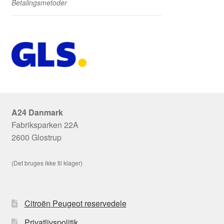
Betalingsmetoder
A24 Danmark
Fabriksparken 22A
2600 Glostrup
(Det bruges ikke til klager)
Citroën Peugeot reservedele
Privatlivspolitik