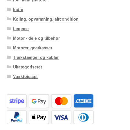
Indre
Køling, opvarmning, aircondition
Legeme
Motor - dele og tilbehør
Motorer, gearkasser
Trækstænger og kabler
Ukategoriseret
Værktøjssæt