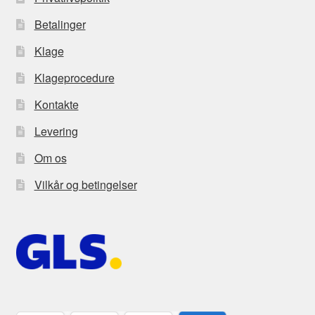
Betalinger
Klage
Klageprocedure
Kontakte
Levering
Om os
Vilkår og betingelser