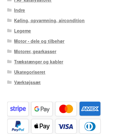
Indre
Køling, opvarmning, aircondition
Legeme
Motor - dele og tilbehør
Motorer, gearkasser
Trækstænger og kabler
Ukategoriseret
Værktøjssæt