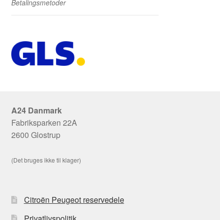
Betalingsmetoder
A24 Danmark
Fabriksparken 22A
2600 Glostrup
(Det bruges ikke til klager)
Citroën Peugeot reservedele
Privatlivspolitik