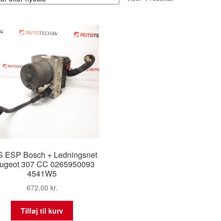
 ESP Bosch + Ledningsnet
ugeot 307 CC 0265950093
4541W5
672,00
kr.
Tilføj til kurv