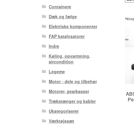
Containere
Dæk og fælge
Elektriske komponenter
FAP katalysatorer
Indre
Køling, opvarmning,
aircondition
Legeme
Motor - dele og tilbehør
Motorer, gearkasser
ABS
Pe
Trækstænger og kabler
Ukategoriseret
Værktøjssæt