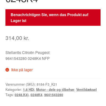
Benachrichtigen Sie, wenn das Produkt auf
Lager ist
314,00
kr.
Stellantis Citroën Peugeot
9641543280 0248K4 NFP
Ikke på lager
Varenummer (SKU):
8184-F3_K21
Kategorier:
1.6 HDi
,
Motor - dele og tilbehør
,
Ventildæksel
Tags:
0248.K4)
,
0248K4
,
9641543280