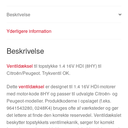
Beskrivelse
Yderligere information
Beskrivelse
Ventildæksel
til topstykke 1.4 16V HDI (8HY) til
Citroën/Peugeot. Trykventil OK.
Dette
ventildæksel
er designet til 1.4 16V HDI-motorer
med motor-kode 8HY og passer til udvalgte Citroën- og
Peugeot-modeller. Produktkoderne i opslaget (f.eks.
9641543280, 0248K4) bruges ofte af værksteder og gør
det lettere at finde den korrekte reservedel. Ventildækslet
beskytter topstykkets ventilmekanik, sørger for korrekt