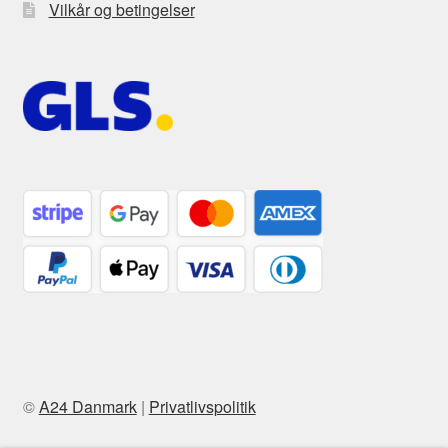
Vilkår og betingelser
©
A24 Danmark
|
Privatlivspolitik