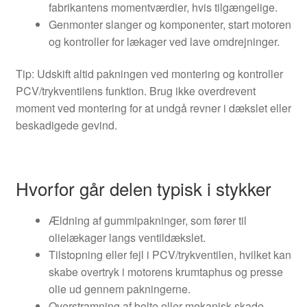
fabrikantens momentværdier, hvis tilgængelige.
Genmonter slanger og komponenter, start motoren
og kontroller for lækager ved lave omdrejninger.
Tip: Udskift altid pakningen ved montering og kontroller
PCV/trykventilens funktion. Brug ikke overdrevent
moment ved montering for at undgå revner i dækslet eller
beskadigede gevind.
Hvorfor går delen typisk i stykker
Ældning af gummipakninger, som fører til
olielækager langs ventildækslet.
Tilstopning eller fejl i PCV/trykventilen, hvilket kan
skabe overtryk i motorens krumtaphus og presse
olie ud gennem pakningerne.
Overstramning af bolte eller mekanisk skade