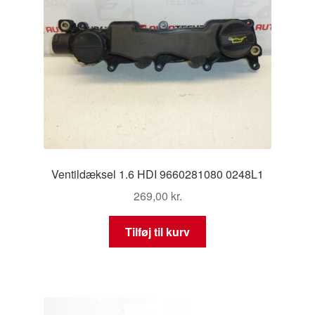
Ventildæksel 1.6 HDI 9660281080 0248L1
269,00
kr.
Tilføj til kurv