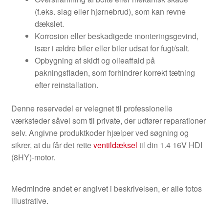
(f.eks. slag eller hjørnebrud), som kan revne
dækslet.
Korrosion eller beskadigede monteringsgevind,
især i ældre biler eller biler udsat for fugt/salt.
Opbygning af skidt og olieaffald på
pakningsfladen, som forhindrer korrekt tætning
efter reinstallation.
Denne reservedel er velegnet til professionelle
værksteder såvel som til private, der udfører reparationer
selv. Angivne produktkoder hjælper ved søgning og
sikrer, at du får det rette
ventildæksel
til din 1.4 16V HDI
(8HY)-motor.
Medmindre andet er angivet i beskrivelsen, er alle fotos
illustrative.