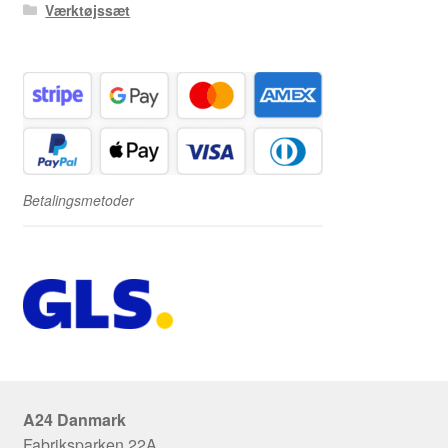
Værktøjssæt
Betalingsmetoder
A24 Danmark
Fabriksparken 22A