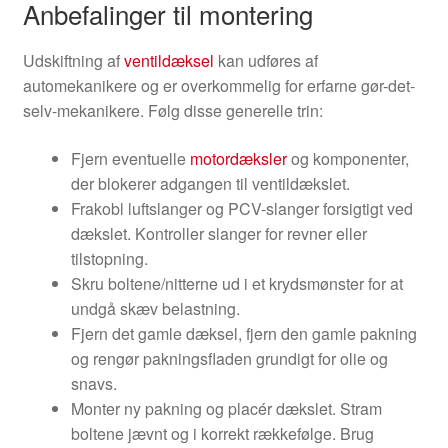
Anbefalinger til montering
Udskiftning af
ventildæksel
kan udføres af
automekanikere og er overkommelig for erfarne gør-det-
selv-mekanikere. Følg disse generelle trin:
Fjern eventuelle
motordæksler
og komponenter,
der blokerer adgangen til ventildækslet.
Frakobl luftslanger og PCV-slanger forsigtigt ved
dækslet. Kontroller slanger for revner eller
tilstopning.
Skru boltene/nitterne ud i et krydsmønster for at
undgå skæv belastning.
Fjern det gamle dæksel, fjern den gamle pakning
og rengør pakningsfladen grundigt for olie og
snavs.
Monter ny pakning og placér dækslet. Stram
boltene jævnt og i korrekt rækkefølge. Brug