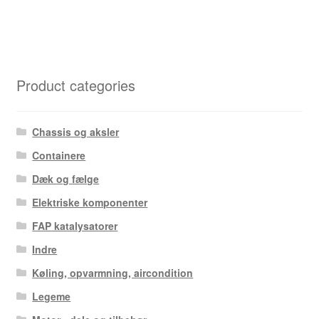
Product categories
Chassis og aksler
Containere
Dæk og fælge
Elektriske komponenter
FAP katalysatorer
Indre
Køling, opvarmning, aircondition
Legeme