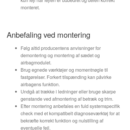
kun fejl når fejlen er udbedret og delen korrekt
monteret.
Anbefaling ved montering
Følg altid producentens anvisninger for
demontering og montering af sædet og
airbagmodulet.
Brug egnede værktøjer og momentnøgle til
fastgørelser. Forkert tilspænding kan påvirke
airbagens funktion.
Undgå at trække i ledninger eller bruge skarpe
genstande ved afmontering af betræk og trim.
Efter montering anbefales en fuld systemspecifik
check med et kompatibelt diagnoseværktøj for at
bekræfte korrekt funktion og nulstilling af
eventuelle fejl.