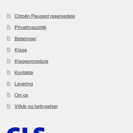
Citroën Peugeot reservedele
Privatlivspolitik
Betalinger
Klage
Klageprocedure
Kontakte
Levering
Om os
Vilkår og betingelser