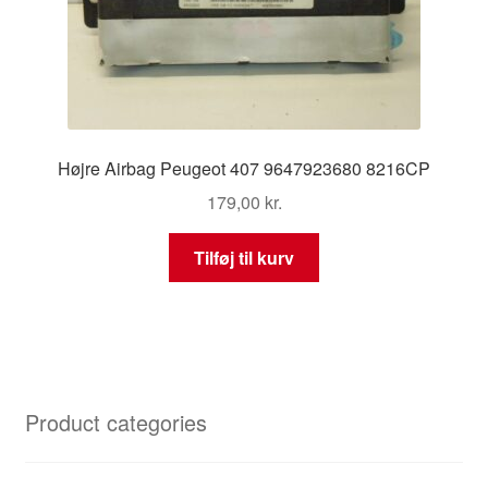
Højre Airbag Peugeot 407 9647923680 8216CP
179,00
kr.
Tilføj til kurv
Product categories