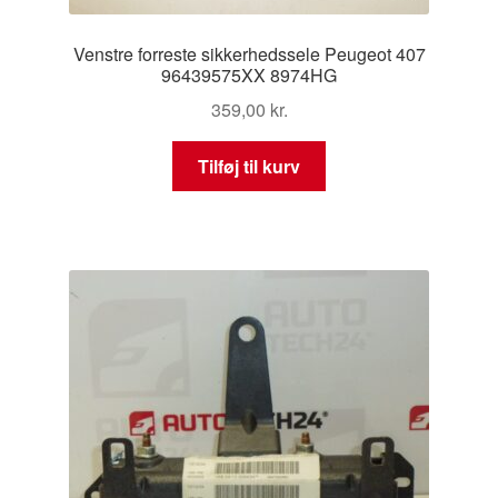
Venstre forreste sikkerhedssele Peugeot 407
96439575XX 8974HG
359,00
kr.
Tilføj til kurv