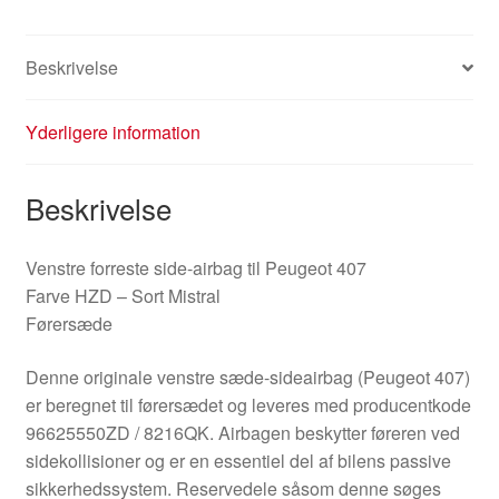
Beskrivelse
Yderligere information
Beskrivelse
Venstre forreste side-airbag til Peugeot 407
Farve HZD – Sort Mistral
Førersæde
Denne originale venstre sæde-sideairbag (Peugeot 407)
er beregnet til førersædet og leveres med producentkode
96625550ZD / 8216QK. Airbagen beskytter føreren ved
sidekollisioner og er en essentiel del af bilens passive
sikkerhedssystem. Reservedele såsom denne søges