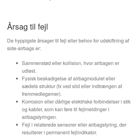
Årsag til fejl
De hyppigste årsager til fejl eller behov for udskiftning af
side-airbags er:
Sammenstød eller kollision, hvor airbagen er
udløst.
Fysisk beskadigelse af airbagmodulet eller
sædets struktur (fx ved slid eller indtrængen af
fremmedlegemer).
Korrosion eller dårlige elektriske forbindelser i stik
og kabler, som kan føre til fejlmeldinger i
airbagstyringen.
Fejl i relaterede sensorer eller airbagstyring, der
resulterer i permanent fejlindikator.