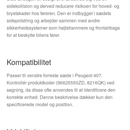
sidekollision og derved reducere risikoen for hoved- og
brystskader hos føreren. Den er indbygget i sædets
sidepolstring og arbejder sammen med andre
sikkerhedssystemer som højtstrammere og frontairbags
for at beskytte bilens fører.
Kompatibilitet
Passer til venstre forreste sæde i Peugeot 407.
Kontrollér produktkoder (96625550ZD, 8216QK) ved
søgning, da disse ofte anvendes til at identificere den
korrekte enhed. Denne beskrivelse dækker kun den
specificerede model og position.