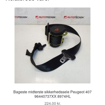
Bageste midterste sikkerhedssele Peugeot 407
96440737XX 8974HL
224,00
kr.