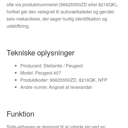
ofte via produktnummeret (96625550ZD eller 8216QK),
hvilket gør den velegnet til autoværksteder og gør-det-
selv-mekanikere, der søger hurtig identifikation og
udskiftning.
Tekniske oplysninger
Producent: Stellantis / Peugeot
Model: Peugeot 407
Produktkoder: 96625550ZD, 8216QK, NFP
Andre numre: Angivet af leverandør
Funktion
Side-airbagen er designet til at udvide sig ved en