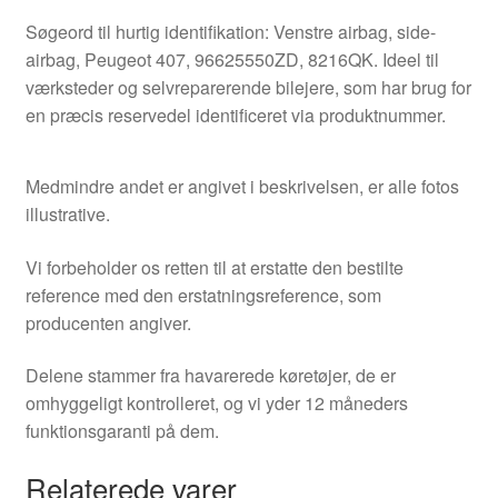
Søgeord til hurtig identifikation: Venstre airbag, side-
airbag, Peugeot 407, 96625550ZD, 8216QK. Ideel til
værksteder og selvreparerende bilejere, som har brug for
en præcis reservedel identificeret via produktnummer.
Medmindre andet er angivet i beskrivelsen, er alle fotos
illustrative.
Vi forbeholder os retten til at erstatte den bestilte
reference med den erstatningsreference, som
producenten angiver.
Delene stammer fra havarerede køretøjer, de er
omhyggeligt kontrolleret, og vi yder 12 måneders
funktionsgaranti på dem.
Relaterede varer