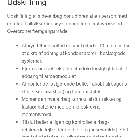
Udskiftning
Udskiftning af side-airbag bør udføres af en person med
erfaring i bilsikkerhedssystemer eller et autoværksted.
Overordnet fremgangsmåde:
Afbryd bilens batteri og vent mindst 10 minutter for
at sikre afladning af kondensatorer i beslægtede
systemer.
Fjern sædebetræk eller trimdele forsigtigt for at få
adgang til airbagmodulet.
Afmonter de fastgørende bolte, frakobl airbagens
stik (sikre låseklips) og fjern modulet.
Monter den nye airbag korrekt, tilslut stikket og
fastgør boltene med den foreskrevne
momentværdi.
Tilslut batteriet igen og kontroller airbag-
relaterede fejlkoder med et diagnoseværktøj. Slet