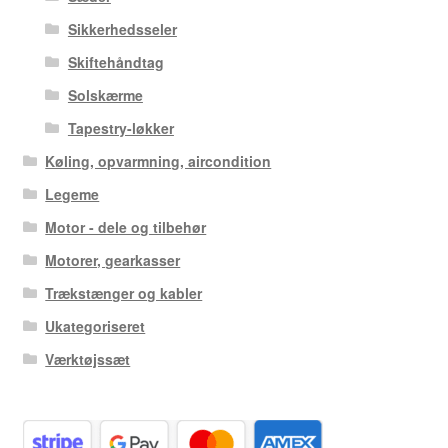
Sikkerhedsseler
Skiftehåndtag
Solskærme
Tapestry-løkker
Køling, opvarmning, aircondition
Legeme
Motor - dele og tilbehør
Motorer, gearkasser
Trækstænger og kabler
Ukategoriseret
Værktøjssæt