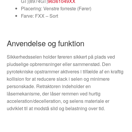
GT)|8974GT|
96361049XX
Placering: Venstre forreste (Fører)
Farve: FXX – Sort
Anvendelse og funktion
Sikkerhedsselen holder føreren sikkert på plads ved
pludselige opbremsninger eller sammenstød. Den
pyrotekniske opstrammer aktiveres i tilfælde af en kraftig
kollision for at reducere slack i selen og minimere
personskade. Retraktoren indeholder en
låsemekanisme, der låser remmen ved hurtig
acceleration/decelleration, og selens materiale er
udviklet til at modstå slid og belastning over tid.