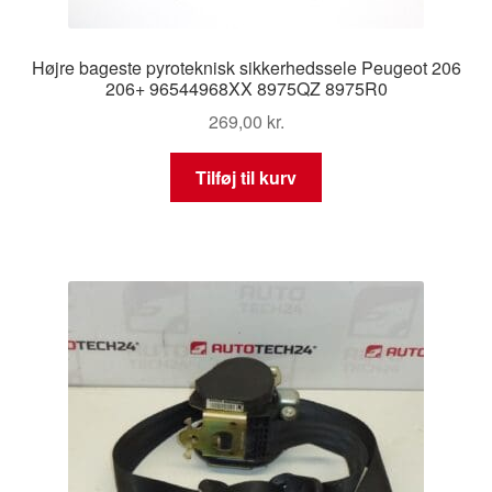
Højre bageste pyroteknisk sikkerhedssele Peugeot 206
206+ 96544968XX 8975QZ 8975R0
269,00
kr.
Tilføj til kurv