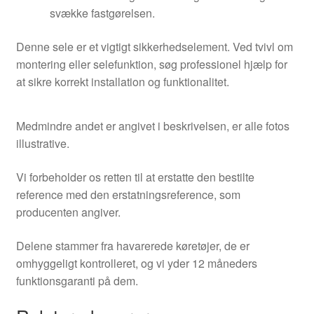
svække fastgørelsen.
Denne sele er et vigtigt sikkerhedselement. Ved tvivl om
montering eller selefunktion, søg professionel hjælp for
at sikre korrekt installation og funktionalitet.
Medmindre andet er angivet i beskrivelsen, er alle fotos
illustrative.
Vi forbeholder os retten til at erstatte den bestilte
reference med den erstatningsreference, som
producenten angiver.
Delene stammer fra havarerede køretøjer, de er
omhyggeligt kontrolleret, og vi yder 12 måneders
funktionsgaranti på dem.