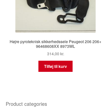
Højre pyroteknisk sikkerhedssele Peugeot 206 206+
96468608XX 8973WL
314,00
kr.
Tilføj til kurv
Product categories