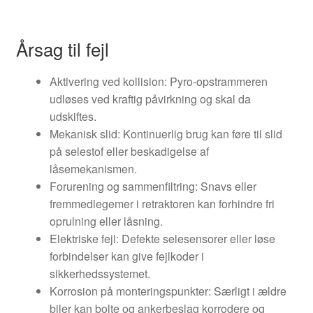
Årsag til fejl
Aktivering ved kollision: Pyro-opstrammeren
udløses ved kraftig påvirkning og skal da
udskiftes.
Mekanisk slid: Kontinuerlig brug kan føre til slid
på selestof eller beskadigelse af
låsemekanismen.
Forurening og sammenfiltring: Snavs eller
fremmedlegemer i retraktoren kan forhindre fri
oprulning eller låsning.
Elektriske fejl: Defekte selesensorer eller løse
forbindelser kan give fejlkoder i
sikkerhedssystemet.
Korrosion på monteringspunkter: Særligt i ældre
biler kan bolte og ankerbeslag korrodere og