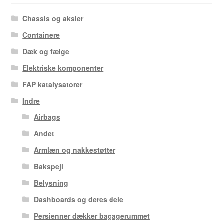
Chassis og aksler
Containere
Dæk og fælge
Elektriske komponenter
FAP katalysatorer
Indre
Airbags
Andet
Armlæn og nakkestøtter
Bakspejl
Belysning
Dashboards og deres dele
Persienner dækker bagagerummet