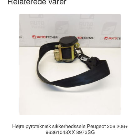
Relaterede varer
Højre pyroteknisk sikkerhedssele Peugeot 206 206+
96361048XX 8973SG