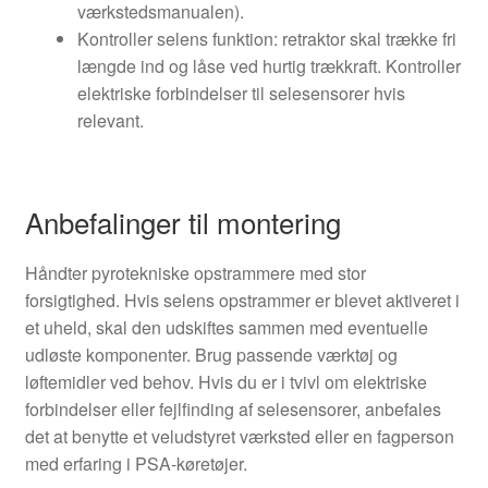
værkstedsmanualen).
Kontroller selens funktion: retraktor skal trække fri
længde ind og låse ved hurtig trækkraft. Kontroller
elektriske forbindelser til selesensorer hvis
relevant.
Anbefalinger til montering
Håndter pyrotekniske opstrammere med stor
forsigtighed. Hvis selens opstrammer er blevet aktiveret i
et uheld, skal den udskiftes sammen med eventuelle
udløste komponenter. Brug passende værktøj og
løftemidler ved behov. Hvis du er i tvivl om elektriske
forbindelser eller fejlfinding af selesensorer, anbefales
det at benytte et veludstyret værksted eller en fagperson
med erfaring i PSA-køretøjer.