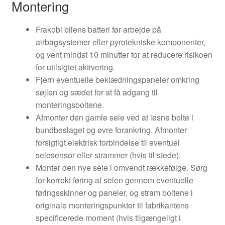
Montering
Frakobl bilens batteri før arbejde på
airbagsystemer eller pyrotekniske komponenter,
og vent mindst 10 minutter for at reducere risikoen
for utilsigtet aktivering.
Fjern eventuelle beklædningspaneler omkring
søjlen og sædet for at få adgang til
monteringsboltene.
Afmonter den gamle sele ved at løsne bolte i
bundbeslaget og øvre forankring. Afmonter
forsigtigt elektrisk forbindelse til eventuel
selesensor eller strammer (hvis til stede).
Monter den nye sele i omvendt rækkefølge. Sørg
for korrekt føring af selen gennem eventuelle
føringsskinner og paneler, og stram boltene i
originale monteringspunkter til fabrikantens
specificerede moment (hvis tilgængeligt i